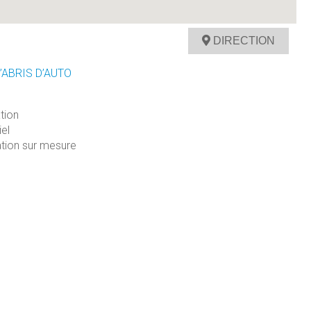
DIRECTION
’ABRIS D’AUTO
ation
iel
ation sur mesure