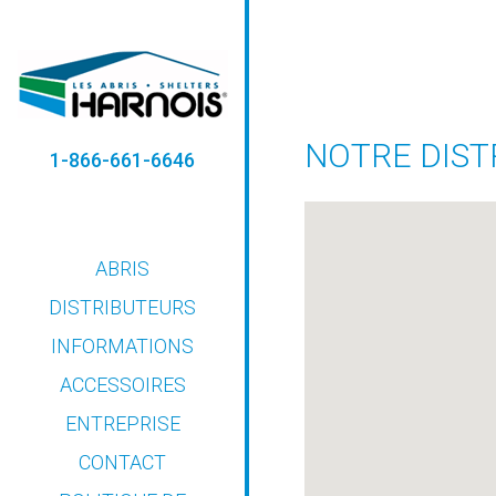
NOTRE DIST
1-866-661-6646
ABRIS
DISTRIBUTEURS
INFORMATIONS
CONSEILS
ACCESSOIRES
D’INSTALLATION
ENTREPRISE
GUIDE DE L’UTILISATEUR
CONTACT
GARANTIE