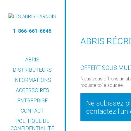
1-866-661-6646
ABRIS RÉCR
ABRIS
OFFERT SOUS MUL
DISTRIBUTEURS
Nous vous offrons un abr
INFORMATIONS
robuste toile soudée.
ACCESSOIRES
CONSEILS
ENTREPRISE
Ne subissez plu
D’INSTALLATION
contactez l’un
CONTACT
GUIDE DE L’UTILISATEUR
POLITIQUE DE
GARANTIE
CONFIDENTIALITÉ