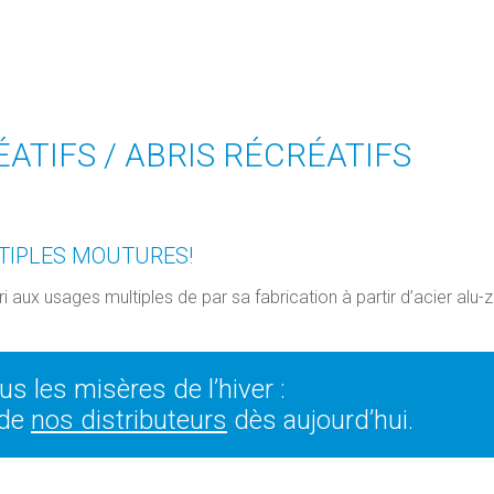
ÉATIFS /
ABRIS RÉCRÉATIFS
TIPLES MOUTURES!
i aux usages multiples de par sa fabrication à partir d’acier al
s les misères de l’hiver :
 de
nos distributeurs
dès aujourd’hui.