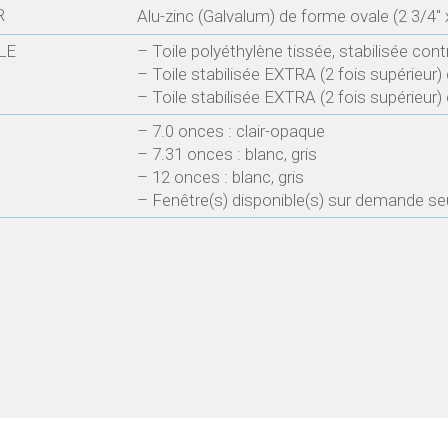
R
Alu-zinc (Galvalum) de forme ovale (2 3/4″ x
LE
– Toile polyéthylène tissée, stabilisée con
– Toile stabilisée EXTRA (2 fois supérieur)
– Toile stabilisée EXTRA (2 fois supérieur)
– 7.0 onces : clair-opaque
– 7.31 onces : blanc, gris
– 12 onces : blanc, gris
– Fenêtre(s) disponible(s) sur demande s