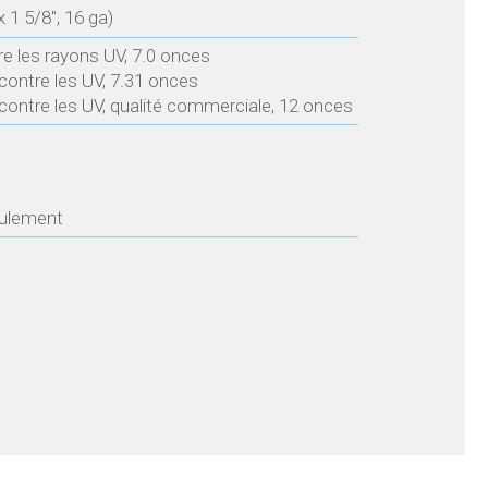
 1 5/8″, 16 ga)
tre les rayons UV, 7.0 onces
 contre les UV, 7.31 onces
 contre les UV, qualité commerciale, 12 onces
eulement