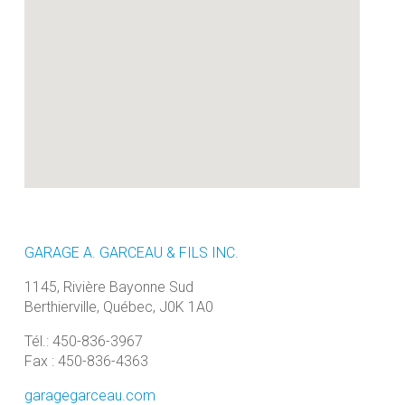
GARAGE A. GARCEAU & FILS INC.
1145, Rivière Bayonne Sud
Berthierville, Québec, J0K 1A0
Tél.: 450-836-3967
Fax : 450-836-4363
garagegarceau.com