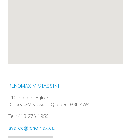
RÉNOMAX MISTASSINI
110, rue de l'Église
Dolbeau-Mistassini, Québec, G8L 4W4
Tel.: 418-276-1955
avallee@renomax.ca