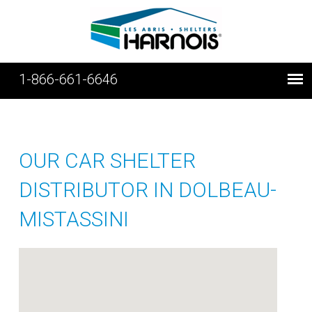
1-866-661-6646
OUR CAR SHELTER
DISTRIBUTOR IN DOLBEAU-
MISTASSINI